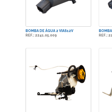
BOMBA DE ÁGUA 2 VIAS12V
BOMBA 
REF.: 2241.05.009
REF.: 2