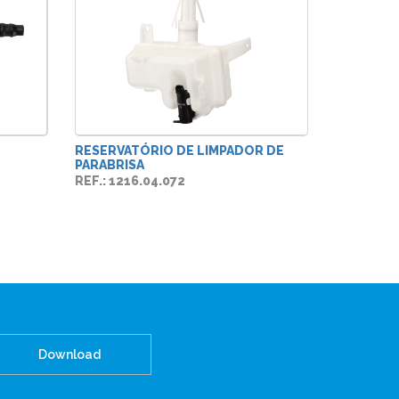
RESERVATÓRIO DE LIMPADOR DE
PARABRISA
REF.: 1216.04.072
Download