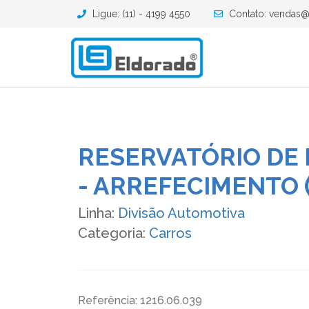
Ligue: (11) - 4199 4550
Contato: vendas@
RESERVATÓRIO DE
- ARREFECIMENTO 
Linha:
Divisão Automotiva
Categoria:
Carros
Referência: 1216.06.039