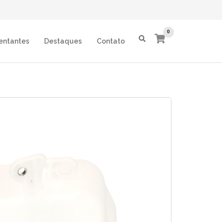
0
entantes
Destaques
Contato