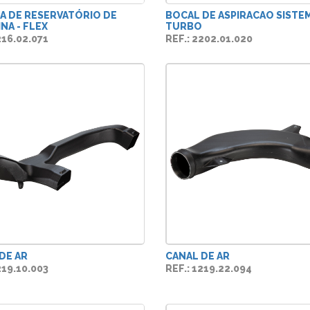
A DE RESERVATÓRIO DE
BOCAL DE ASPIRACAO SISTE
NA - FLEX
TURBO
216.02.071
REF.: 2202.01.020
DE AR
CANAL DE AR
219.10.003
REF.: 1219.22.094