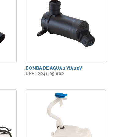
BOMBA DE AGUA 1 VIA 12V
REF.: 2241.05.002