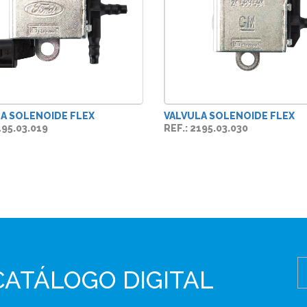
A SOLENOIDE FLEX
VALVULA SOLENOIDE FLEX
195.03.019
REF.: 2195.03.030
CATÁLOGO DIGITAL