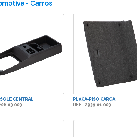
omotiva - Carros
NSOLE CENTRAL
PLACA-PISO CARGA
206.03.003
REF.: 2939.01.003