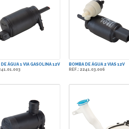
DE ÁGUA 1 VIA GASOLINA 12V
BOMBA DE ÁGUA 2 VIAS 12V
241.01.003
REF.: 2241.03.006