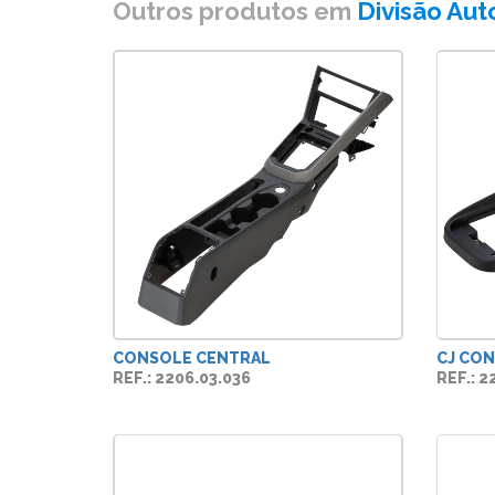
Outros produtos em
Divisão Aut
CONSOLE CENTRAL
CJ CO
REF.: 2206.03.036
REF.: 2