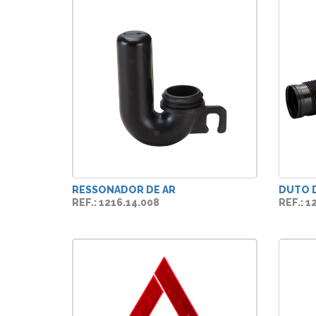
RESSONADOR DE AR
DUTO 
REF.: 1216.14.008
REF.: 1