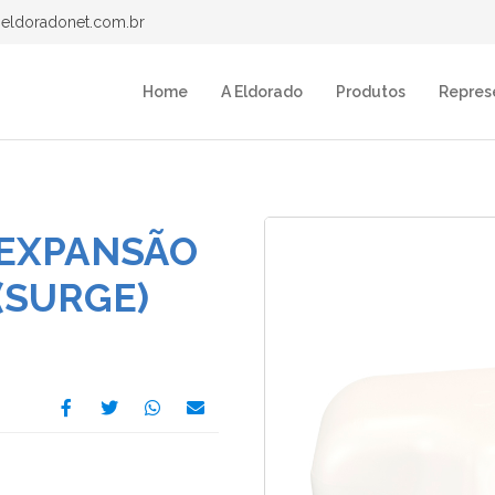
eldoradonet.com.br
Home
A Eldorado
Produtos
Repres
 EXPANSÃO
(SURGE)